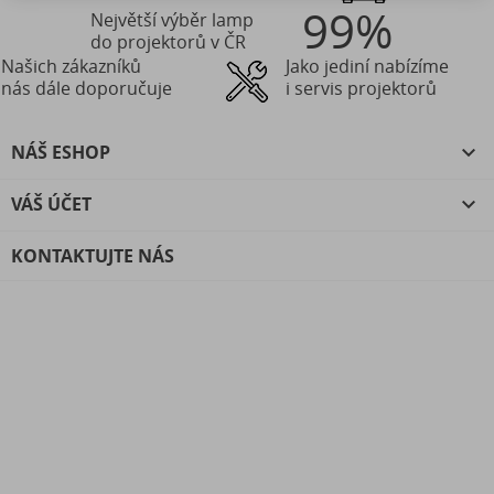
99%
Největší výběr lamp
do projektorů v ČR
Našich zákazníků
Jako jediní nabízíme
nás dále doporučuje
i servis projektorů
NÁŠ ESHOP

VÁŠ ÚČET

KONTAKTUJTE NÁS